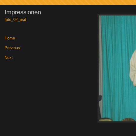
Impressionen
foto_02_psd
Home
|
Previous
|
Next