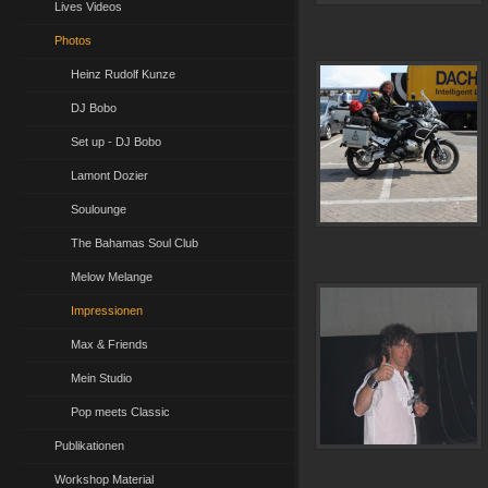
Lives Videos
Photos
Heinz Rudolf Kunze
DJ Bobo
Set up - DJ Bobo
Lamont Dozier
Soulounge
The Bahamas Soul Club
Melow Melange
Impressionen
Max & Friends
Mein Studio
Pop meets Classic
Publikationen
Workshop Material