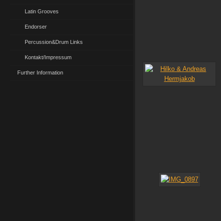
Latin Grooves
Endorser
Percussion&Drum Links
Kontakt/Impressum
Further Information