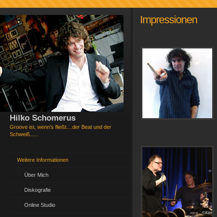
Impressionen
Hilko Schomerus
Groove ist, wenn's fließt....der Beat und der
Schweiß......
Weitere Informationen
Über Mich
Diskografie
Online Studio