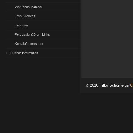
Workshop Material
Latin Grooves
Endorser
Percussion&Drum Links
Kontakt/Impressum
Further Information
© 2016 Hilko Schomerus
C