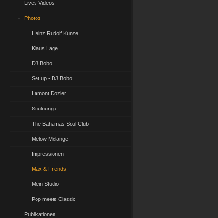
Lives Videos
Photos
Heinz Rudolf Kunze
Klaus Lage
DJ Bobo
Set up - DJ Bobo
Lamont Dozier
Soulounge
The Bahamas Soul Club
Melow Melange
Impressionen
Max & Friends
Mein Studio
Pop meets Classic
Publikationen